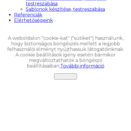
testreszabása
Sablonok készítése, testreszabása
Referenciák
Elérhetőségeink
A weboldalon "cookie-kat" ("sütiket") használunk,
hogy biztonságos böngészés mellett a legjobb
felhasználói élményt nyújthassuk látogatóinknak.
A cookie beállítások igény esetén bármikor
megváltoztathatók a böngésző
beállításaiban.
További információ
Elfogadom