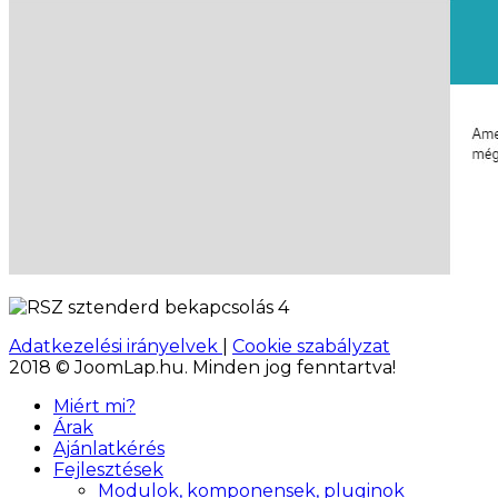
Adatkezelési irányelvek
|
Cookie szabályzat
2018 © JoomLap.hu. Minden jog fenntartva!
Miért mi?
Árak
Ajánlatkérés
Fejlesztések
Modulok, komponensek, pluginok