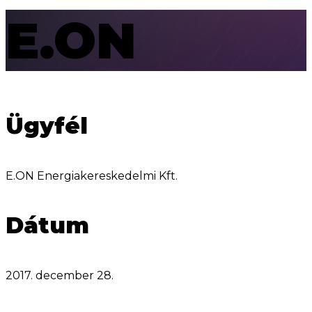
E.ON
Ügyfél
E.ON Energiakereskedelmi Kft.
Dátum
2017. december 28.