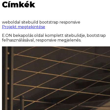
Címkék
weboldal
sitebuild
bootstrap
responsive
Projekt megtekintése
E.ON bekapolás oldal komplett sitebulidje, bootstrap
felhasználásával, responsive megjelenés.