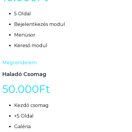
5 Oldal
Bejelentkezés modul
Menüsor
Kereső modul
Megrendelem
Haladó Csomag
50.000Ft
Kezdő csomag
+5 Oldal
Galéria