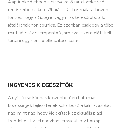
Alap funkció ebben a piacvezető tartalomkezelő
rendszerben a keresőbarát URL használata, hiszen
fontos, hogy a Google, vagy más keresőrobotok,
rátaláljanak honlapunkra. Ez azonban csak egy a több,
mint kétszáz szempontból, amelyet szem előtt kell
tartani egy honlap elkészítése során.
INGYENES KIEGÉSZÍTŐK
A nyílt forráskódnak köszönhetően hatalmas
közösségek fejlesztenek különböző alkalmazásokat
nap, mint nap, hogy kielégítsék az aktuális piaci
trendeket. Ezzel nagyban lerövidül egy honlap