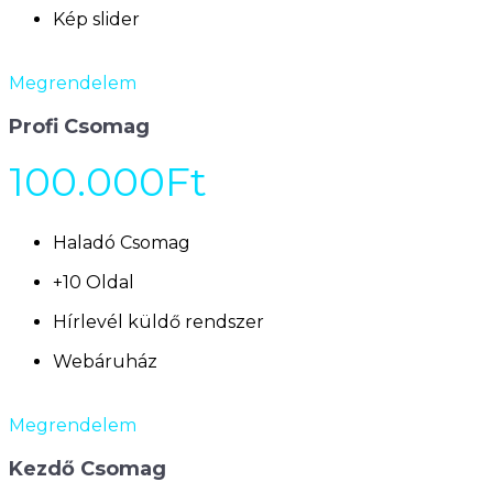
Kép slider
Megrendelem
Profi Csomag
100.000Ft
Haladó Csomag
+10 Oldal
Hírlevél küldő rendszer
Webáruház
Megrendelem
Kezdő Csomag