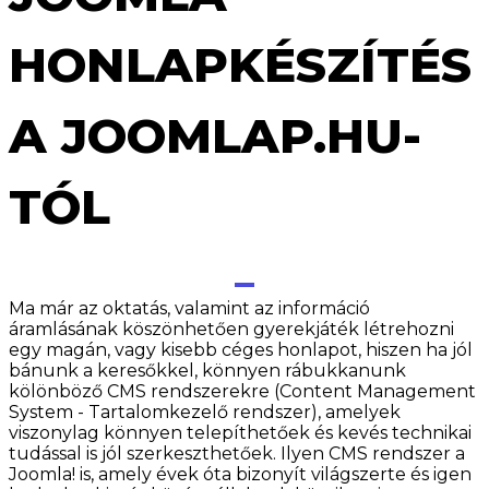
HONLAPKÉSZÍTÉS
A JOOMLAP.HU-
TÓL
Ma már az oktatás, valamint az információ
áramlásának köszönhetően gyerekjáték létrehozni
egy magán, vagy kisebb céges honlapot, hiszen ha jól
bánunk a keresőkkel, könnyen rábukkanunk
kölönböző CMS rendszerekre (Content Management
System - Tartalomkezelő rendszer), amelyek
viszonylag könnyen telepíthetőek és kevés technikai
tudással is jól szerkeszthetőek. Ilyen CMS rendszer a
Joomla! is, amely évek óta bizonyít világszerte és igen