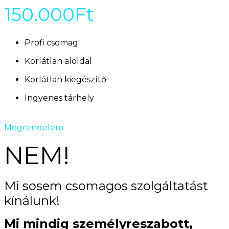
150.000Ft
Profi csomag
Korlátlan aloldal
Korlátlan kiegészítő
Ingyenes tárhely
Megrendelem
NEM!
Mi sosem csomagos szolgáltatást
kínálunk!
Mi mindig személyreszabott,